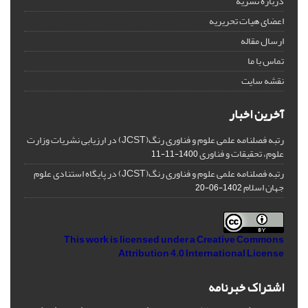
درباره نشریه
اعضای هیات تحریریه
ارسال مقاله
تماس با ما
نقشه سایت
آخرین اخبار
رتبه فصلنامه علمی علوم و فناوری رنگ(JCST) در ارزیابی نشریات وزارت
علوم، تحقیقات و فناوری
1400-11-11
رتبه فصلنامه علمی علوم و فناوری رنگ(JCST) در پایگاه استنادی علوم
جهان اسلام
1402-06-20
This work is licensed under a
Creative Commons
Attribution 4.0 International License
اشتراک خبرنامه