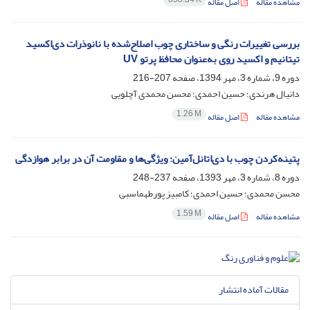
مشاهده مقاله
اصل مقاله
بررسی تغییرات رنگی و ساختاری چوب اصلاح‌شده با نانوذرات دی‌اکسید
تیتانیم و اکسید روی به‌عنوان محافظ پرتو UV
دوره 9، شماره 3، مهر 1394، صفحه
207-216
دانیال هرندی؛ حسین احمدی؛ محسن محمدی آچلویی
1.26 M
مشاهده مقاله
اصل مقاله
پتینه‌کردن چوب با دی‌اتانل‌آمین: ویژگی‌ها و مقاومت آن در برابر هوازدگی
دوره 8، شماره 3، مهر 1393، صفحه
237-248
محسن محمدی؛ حسین احمدی؛ کامبیز پورطهماسبی
1.59 M
مشاهده مقاله
اصل مقاله
مقالات آماده انتشار