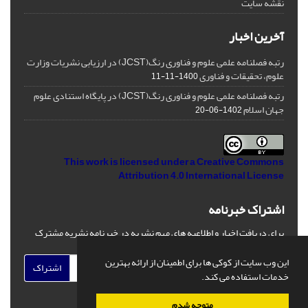
نقشه سایت
آخرین اخبار
رتبه فصلنامه علمی علوم و فناوری رنگ(JCST) در ارزیابی نشریات وزارت
علوم، تحقیقات و فناوری
1400-11-11
رتبه فصلنامه علمی علوم و فناوری رنگ(JCST) در پایگاه استنادی علوم
جهان اسلام
1402-06-20
This work is licensed under a
Creative Commons
Attribution 4.0 International License
اشتراک خبرنامه
برای دریافت اخبار و اطلاعیه های مهم نشریه در خبرنامه نشریه مشترک
شوید.
این وب سایت از کوکی ها برای اطمینان از ارائه بهترین
اشتراک
خدمات استفاده می کند.
متوجه شدم