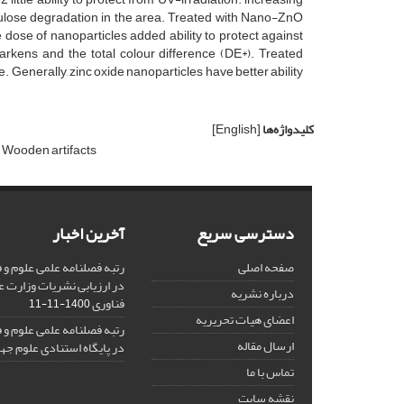
llulose degradation in the area. Treated with Nano-ZnO
dose of nanoparticles added ability to protect against
arkens and the total colour difference (DE*). Treated
 Generally, zinc oxide nanoparticles have better ability
کلیدواژه‌ها
[English]
Wooden artifacts
دسترسی سریع
آخرین اخبار
صفحه اصلی
در ارزیابی نشریات وزارت ع
درباره نشریه
فناوری
1400-11-11
اعضای هیات تحریریه
ارسال مقاله
در پایگاه استنادی علوم جه
تماس با ما
نقشه سایت