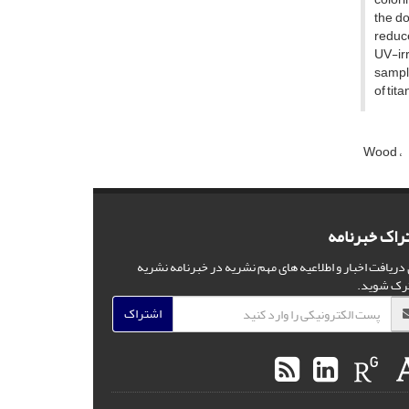
the do
reduce
UV-irr
sample
of tit
Wood
راک خبرنامه
 دریافت اخبار و اطلاعیه های مهم نشریه در خبرنامه نشریه
رک شوید.
اشتراک