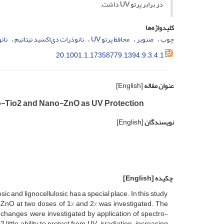
در برابر پرتو UV داشت.
کلیدواژه‌ها
چوب
صنوبر
محافظ پرتو UV
نانوذرات دی‌اکسید تیتانیم
نان
20.1001.1.17358779.1394.9.3.4.1
عنوان مقاله
[English]
no-Tio2 and Nano-ZnO as UV Protection
نویسندگان
[English]
چکیده
[English]
ic and lignocellulosic has a special place. In this study,
ZnO at two doses of 1% and 2% was investigated. The
 changes were investigated by application of spectro-
tle ability to protect from UV-irradiation. increasing