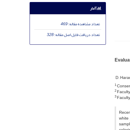
آمار
تعداد مشاهده مقاله:
469
تعداد دریافت فایل اصل مقاله:
328
Evalua
D. Hara
1
Conserv
2
Faculty 
3
Faculty 
Recent
white
sampl
colori