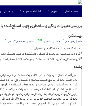
صفحه اصلی
مرور
اطلاعات نشریه
راهنمای ن
بررسی تغییرات رنگی و ساختاری چوب اصلاح‌شده با نان
نویسندگان
3
2
1
دانیال هرندی
حسین احمدی
محسن محمدی آچلویی
1
دانشکده مرمت، دانشگاه هنر اصفهان
2
گروه مرمت اشیاء تاریخی و فرهنگی، دانشکده مرمت، دانشگاه هنر 
3
گروه باستان‌سنجی، دانشکده حفاظت و مرمت، دانشگاه هنر اصفها
چکیده
اخیراً استفاده از نانوذرات جاذب 
بلورینگی و تخریب در ناحیه بی‌شکل سلولز می‌شود. تیمار با 
نانوذرات اکسید روی E کمتری نسبت به دی‌اک