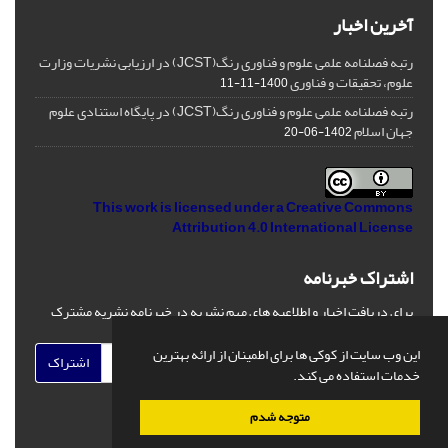
آخرین اخبار
رتبه فصلنامه علمی علوم و فناوری رنگ(JCST) در ارزیابی نشریات وزارت
علوم، تحقیقات و فناوری
1400-11-11
رتبه فصلنامه علمی علوم و فناوری رنگ(JCST) در پایگاه استنادی علوم
جهان اسلام
1402-06-20
This work is licensed under a
Creative Commons
Attribution 4.0 International License
اشتراک خبرنامه
برای دریافت اخبار و اطلاعیه های مهم نشریه در خبرنامه نشریه مشترک
شوید.
این وب سایت از کوکی ها برای اطمینان از ارائه بهترین
اشتراک
خدمات استفاده می کند.
متوجه شدم