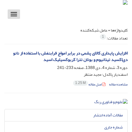
Toggle
vigation
کلیدواژه‌ها =
عامل شبکه‌کننده
1
تعداد مقالات:
افزایش پایداری کالای پشمی در برابر امواج فرابنفش با استفاده از نانو
دی‌اکسید تیتانیوم و بوتان تترا کربوکسیلیک اسید
دوره 3، شماره 4، دی 1388، صفحه
233-241
اسفندیار پاکدل؛ مجید منتظر
1.25 M
مشاهده مقاله
اصل مقاله
مقالات آماده انتشار
شماره جاری