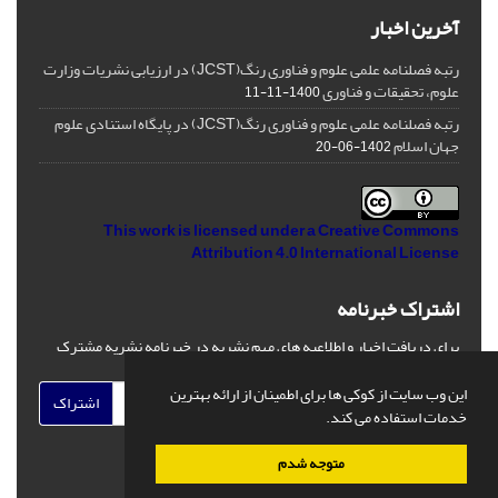
آخرین اخبار
رتبه فصلنامه علمی علوم و فناوری رنگ(JCST) در ارزیابی نشریات وزارت
علوم، تحقیقات و فناوری
1400-11-11
رتبه فصلنامه علمی علوم و فناوری رنگ(JCST) در پایگاه استنادی علوم
جهان اسلام
1402-06-20
This work is licensed under a
Creative Commons
Attribution 4.0 International License
اشتراک خبرنامه
برای دریافت اخبار و اطلاعیه های مهم نشریه در خبرنامه نشریه مشترک
شوید.
این وب سایت از کوکی ها برای اطمینان از ارائه بهترین
اشتراک
خدمات استفاده می کند.
متوجه شدم