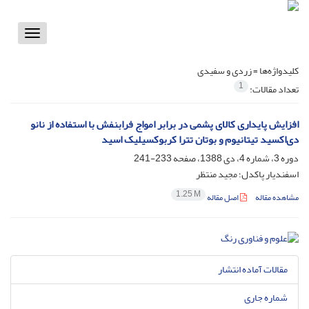
Toggle
vigation
کلیدواژه‌ها =
زردی و سفیدی
1
تعداد مقالات:
افزایش پایداری کالای پشمی در برابر امواج فرابنفش با استفاده از نانو
دی‌اکسید تیتانیوم و بوتان تترا کربوکسیلیک اسید
دوره 3، شماره 4، دی 1388، صفحه
233-241
اسفندیار پاکدل؛ مجید منتظر
1.25 M
مشاهده مقاله
اصل مقاله
مقالات آماده انتشار
شماره جاری