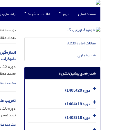
صفحه اصلی
مرور
اطلاعات نشریه
راهنمای ن
نویسنده =
تعداد مقال
مقالات آماده انتشار
شماره جاری
نانوذرات 
دوره 12، شماره 2، تیر 1397، صفحه
شماره‌های پیشین نشریه
محمد دهقا
مشاهده مقال
دوره 20 (1405)
تخریب ماده رنگزای بازیک قر
دوره 19 (1404)
دوره 10، شماره 3، مهر 1395، صفحه
نوید نصیر
دوره 18 (1403)
مشاهده مقال