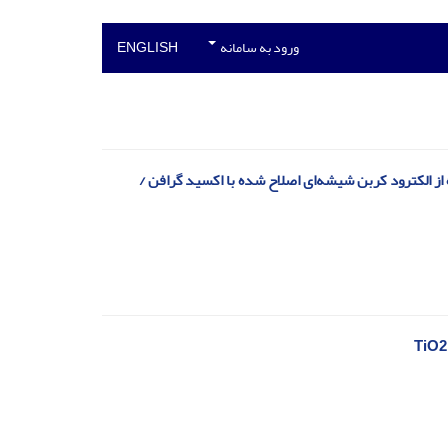
ورود به سامانه
ENGLISH
های در حال رنگبری با استفاده از الکترود کربن شیشه‌ای اصلاح شده با اکسید گرافن /