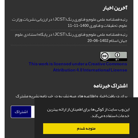
آخرین اخبار
رتبه فصلنامه علمی علوم و فناوری رنگ(JCST) در ارزیابی نشریات وزارت
علوم، تحقیقات و فناوری
1400-11-11
رتبه فصلنامه علمی علوم و فناوری رنگ(JCST) در پایگاه استنادی علوم
جهان اسلام
1402-06-20
This work is licensed under a
Creative Commons
Attribution 4.0 International License
اشتراک خبرنامه
برای دریافت اخبار و اطلاعیه های مهم نشریه در خبرنامه نشریه مشترک
شوید.
این وب سایت از کوکی ها برای اطمینان از ارائه بهترین
اشتراک
خدمات استفاده می کند.
متوجه شدم