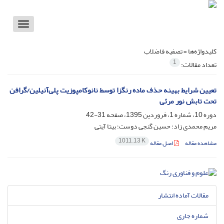
Toggle
vigation
کلیدواژه‌ها =
تصفیه فاضلاب
1
تعداد مقالات:
تعیین شرایط بهینه حذف ماده رنگزا توسط نانوکامپوزیت پلی‌آنیلین/گرافن
تحت تابش نور مرئی
دوره 10، شماره 1، فروردین 1395، صفحه
31-42
مریم محمدی زاد؛ حسین گنجی دوست؛ بیتا آیتی
1011.13 K
مشاهده مقاله
اصل مقاله
مقالات آماده انتشار
شماره جاری