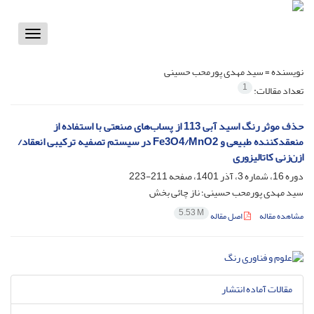
Toggle
vigation
نویسنده =
سید مهدی پورمحب حسینی
1
تعداد مقالات:
حذف موثر رنگ اسید آبی 113 از پساب‌های صنعتی با استفاده از
منعقدکننده طبیعی و Fe3O4/MnO2 در سیستم تصفیه ترکیبی انعقاد/
ازن‌زنی کاتالیزوری
دوره 16، شماره 3، آذر 1401، صفحه
211-223
سید مهدی پورمحب حسینی؛ ناز چائی بخش
5.53 M
مشاهده مقاله
اصل مقاله
مقالات آماده انتشار