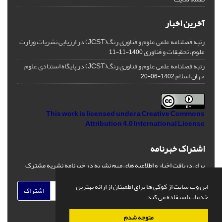
آخرین اخبار
رتبه فصلنامه علمی علوم و فناوری رنگ(JCST) در ارزیابی نشریات وزارت
علوم، تحقیقات و فناوری
1400-11-11
رتبه فصلنامه علمی علوم و فناوری رنگ(JCST) در پایگاه استنادی علوم
جهان اسلام
1402-06-20
This work is licensed under a
Creative Commons
Attribution 4.0 International License
اشتراک خبرنامه
برای دریافت اخبار و اطلاعیه های مهم نشریه در خبرنامه نشریه مشترک
شوید.
این وب سایت از کوکی ها برای اطمینان از ارائه بهترین
اشتراک
خدمات استفاده می کند.
متوجه شدم