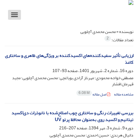
Toggle
vigation
نویسنده =
محسن محمدی آچلویی
2
تعداد مقالات:
ارزیابی تأثیر سفیدکننده‌های اکسیدکننده بر ویژگی‌های ظاهری و ساختاری
کاغذ
دوره 16، شماره 2، شهریور 1401، صفحه
93-107
مصطفی خواجه محمودی؛ مهرناز آزادی بویاغچی؛ محسن محمدی آچلویی؛ مجید
قهرمان افشار
6.08 M
مشاهده مقاله
اصل مقاله
بررسی تغییرات رنگی و ساختاری چوب اصلاح‌شده با نانوذرات دی‌اکسید
تیتانیم و اکسید روی به‌عنوان محافظ پرتو UV
دوره 9، شماره 3، مهر 1394، صفحه
207-216
دانیال هرندی؛ حسین احمدی؛ محسن محمدی آچلویی