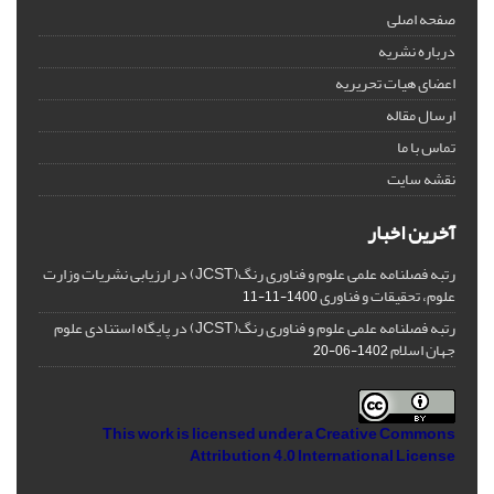
صفحه اصلی
درباره نشریه
اعضای هیات تحریریه
ارسال مقاله
تماس با ما
نقشه سایت
آخرین اخبار
رتبه فصلنامه علمی علوم و فناوری رنگ(JCST) در ارزیابی نشریات وزارت
علوم، تحقیقات و فناوری
1400-11-11
رتبه فصلنامه علمی علوم و فناوری رنگ(JCST) در پایگاه استنادی علوم
جهان اسلام
1402-06-20
This work is licensed under a
Creative Commons
Attribution 4.0 International License