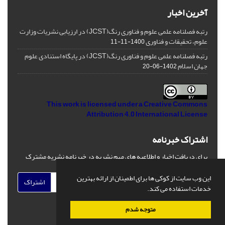
آخرین اخبار
رتبه فصلنامه علمی علوم و فناوری رنگ(JCST) در ارزیابی نشریات وزارت
علوم، تحقیقات و فناوری
1400-11-11
رتبه فصلنامه علمی علوم و فناوری رنگ(JCST) در پایگاه استنادی علوم
جهان اسلام
1402-06-20
This work is licensed under a
Creative Commons
Attribution 4.0 International License
اشتراک خبرنامه
برای دریافت اخبار و اطلاعیه های مهم نشریه در خبرنامه نشریه مشترک
شوید.
این وب سایت از کوکی ها برای اطمینان از ارائه بهترین
اشتراک
خدمات استفاده می کند.
متوجه شدم