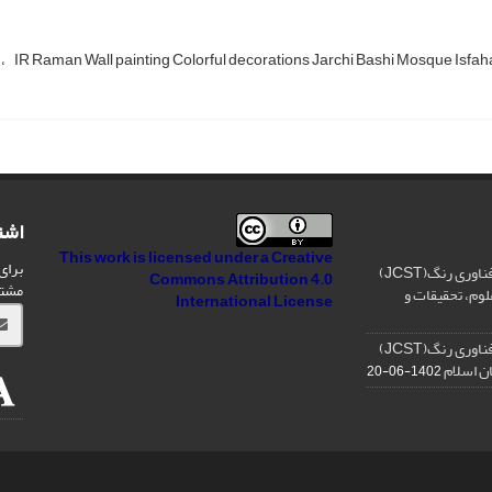
T
IR Raman Wall painting Colorful decorations Jarchi Bashi Mosque Isfah
اشت
This work is licensed under a
Creative
برای
رتبه فصلنامه علمی علوم و فناوری رنگ(JCST)
Commons Attribution 4.0
مشت
لوم، تحقیقات و
International License
رتبه فصلنامه علمی علوم و فناوری رنگ(JCST)
ان اسلام
1402-06-20