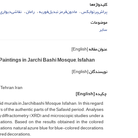
کلیدواژه‌ها
پراش‌پرتو‌ایکس
مادون‌قرمز تبدیل‌فوریه
رامان
نقاشی‌دیواری
موضوعات
سایر
عنوان مقاله
[English]
l Paintings in Jarchi Bashi Mosque, Isfahan
نویسندگان
[English]
Tehran, Iran
چکیده
[English]
d murals in Jarchibashi Mosque, Isfahan. In this regard,
rs of the authentic parts of the Safavid period. Analyses
 diffractometry (XRD), and microscopic studies under a
tions. Based on the results obtained, in the colored
tions, natural azure blue for blue-colored decorations,
ored decorations.