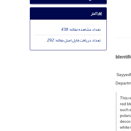
آمار
تعداد مشاهده مقاله:
438
تعداد دریافت فایل اصل مقاله:
292
Identif
SayyedM
Departme
This r
red, b
such a
polar
decora
white 