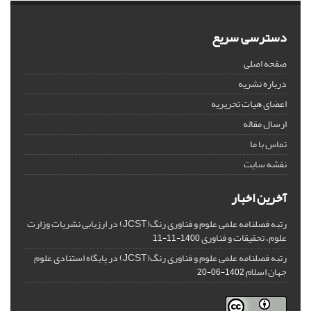
دسترسی سریع
صفحه اصلی
درباره نشریه
اعضای هیات تحریریه
ارسال مقاله
تماس با ما
نقشه سایت
آخرین اخبار
رتبه فصلنامه علمی علوم و فناوری رنگ(JCST) در ارزیابی نشریات وزارت
علوم، تحقیقات و فناوری
1400-11-11
رتبه فصلنامه علمی علوم و فناوری رنگ(JCST) در پایگاه استنادی علوم
جهان اسلام
1402-06-20