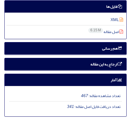
فایل ها
XML
6.15 M
اصل مقاله
هم رسانی
ارجاع به این مقاله
آمار
تعداد مشاهده مقاله:
467
تعداد دریافت فایل اصل مقاله:
341