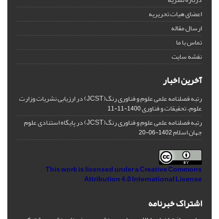
اعضای هیات تحریریه
ارسال مقاله
تماس با ما
نقشه سایت
آخرین اخبار
رتبه فصلنامه علمی علوم و فناوری رنگ(JCST) در ارزیابی نشریات وزارت
علوم، تحقیقات و فناوری
1400-11-11
رتبه فصلنامه علمی علوم و فناوری رنگ(JCST) در پایگاه استنادی علوم
جهان اسلام
1402-06-20
This work is licensed under a
Creative Commons
Attribution 4.0 International License
اشتراک خبرنامه