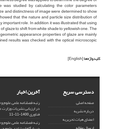
ze was studied by calculating the color parameters
haze and distinctness of image were determined to show
owed that the nature and particle size distribution of
important role. In addition, it was illustrated that using
of glaze to shift from white shade to yellowish one. The
he geometric appearance properties of glaze are mainly
ained results was checked with the optical microscopic
کلیدواژه‌ها
[English]
دسترسی سریع
آخرین اخبار
صفحه اصلی
در ارزیابی نشریات وزارت ع
درباره نشریه
فناوری
1400-11-11
اعضای هیات تحریریه
ارسال مقاله
در پایگاه استنادی علوم جه