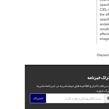
opaci
CIEL*a
the ef
opacif
andalu
result
affect
image
Glazed t
راک خبرنامه
 دریافت اخبار و اطلاعیه های مهم نشریه در خبرنامه نشریه
رک شوید.
اشتراک