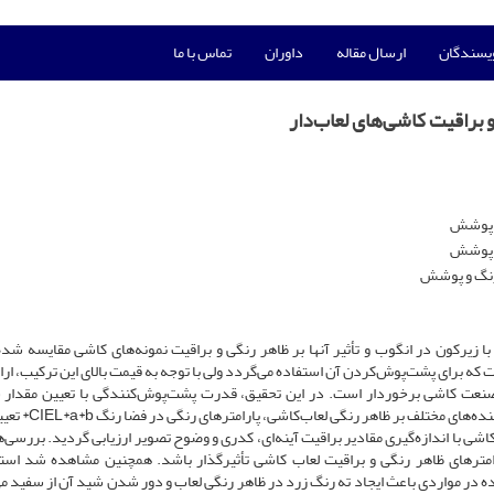
ویسندگان
ارسال مقاله
داوران
تماس با ما
 براقیت کاشی‌های لعاب‌دار
و پوشش
و پوشش
 رنگ و پوشش
ا زیرکون در انگوب و تأثیر آنها بر ظاهر رنگی و براقیت نمونه‌های کاشی مقایسه شد
که برای پشت‌پوش‌کردن آن استفاده می‌گردد ولی با توجه به قیمت بالای این ترکیب، ارائ
در صنعت کاشی برخوردار است. در این تحقیق، قدرت پشت‌پوش‌کنندگی با تعیین مقدا
سفیدی مورد بررسی قرار گرفت. برای بررسی تأثیر پشت‌پوش‌‌کن
شی با اندازه‌گیری مقادیر براقیت آینه‌ای، کدری و وضوح تصویر ارزیابی گردید. بررسی‌ه
ارامترهای ظاهر رنگی و براقیت لعاب کاشی تأثیرگذار باشد. همچنین مشاهده شد استف
ه در مواردی باعث ایجاد ته رنگ ‌زرد در ظاهر رنگی لعاب و دور شدن شید آن از سفید م