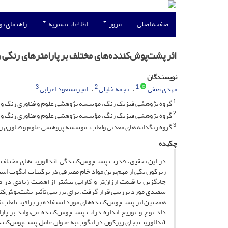
صفحه اصلی
مرور
اطلاعات نشریه
راهنمای ن
اثر پشت‌پوش‌کننده‌های مختلف بر پارامترهای رنگی و
نویسندگان
3
2
1
مهدی صفی
نجمه خلیلی
امیرمسعود اعرابی
1
گروه پژوهشی فیزیک رنگ، موسسه پژوهشی علوم و فناوری رنگ 
2
گروه پژوهشی فیزیک رنگ، مؤسسه پژوهشی علوم و فناوری رنگ 
3
گروه رنگدانه های معدنی ولعاب، موسسه پژوهشی علوم و فناوری
چکیده
در این تحقیق، قدرت ‌پشت‌پوش‌کنندگی آندالوزیت‌‌های مختلف ب
زیرکون یکی از مهم‌ترین مواد خام مصرفی در ترکیبات انگوب است 
جایگزین با قیمت ارزان‌تر و کارایی بیشتر از اهمیت زیادی 
همچنین اثر پشت‌پوش‌کننده‌های مورد استفاده بر براقیت لعاب کا
داد نوع و توزیع اندازه ذرات پشت‌پوش‌کننده می‌تواند بر پ
آندالوزیت بجای زیرکون در انگوب به عنوان عامل پشت‌پوش‌کنند