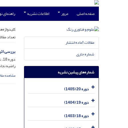
صفحه اصلی
مرور
اطلاعات نشریه
راهنمای ن
کلیدواژه‌ها
تعداد مقال
مقالات آماده انتشار
بررسی اثر
شماره جاری
دوره 18، شماره 1، فروردین 1403، صفحه
راضیه نجا
شماره‌های پیشین نشریه
مشاهده مقال
دوره 20 (1405)
دوره 19 (1404)
دوره 18 (1403)