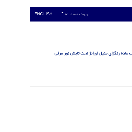
ورود به سامانه
ENGLISH
ب ماده رنگزای متیل اورانژ تحت تابش نور مرئی