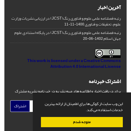
آخرین اخبار
رتبه فصلنامه علمی علوم و فناوری رنگ(JCST) در ارزیابی نشریات وزارت
علوم، تحقیقات و فناوری
1400-11-11
رتبه فصلنامه علمی علوم و فناوری رنگ(JCST) در پایگاه استنادی علوم
جهان اسلام
1402-06-20
This work is licensed under a
Creative Commons
Attribution 4.0 International License
اشتراک خبرنامه
برای دریافت اخبار و اطلاعیه های مهم نشریه در خبرنامه نشریه مشترک
شوید.
این وب سایت از کوکی ها برای اطمینان از ارائه بهترین
اشتراک
خدمات استفاده می کند.
متوجه شدم