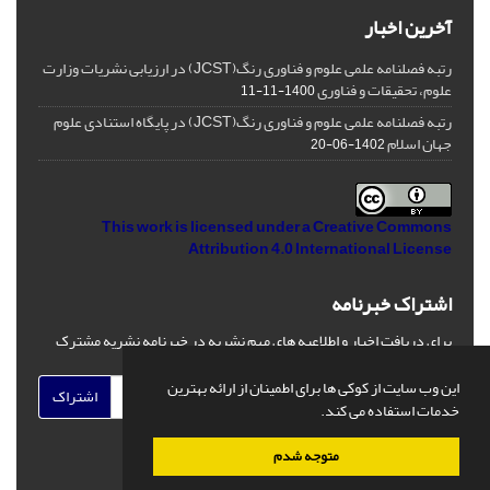
آخرین اخبار
رتبه فصلنامه علمی علوم و فناوری رنگ(JCST) در ارزیابی نشریات وزارت
علوم، تحقیقات و فناوری
1400-11-11
رتبه فصلنامه علمی علوم و فناوری رنگ(JCST) در پایگاه استنادی علوم
جهان اسلام
1402-06-20
This work is licensed under a
Creative Commons
Attribution 4.0 International License
اشتراک خبرنامه
برای دریافت اخبار و اطلاعیه های مهم نشریه در خبرنامه نشریه مشترک
شوید.
این وب سایت از کوکی ها برای اطمینان از ارائه بهترین
اشتراک
خدمات استفاده می کند.
متوجه شدم