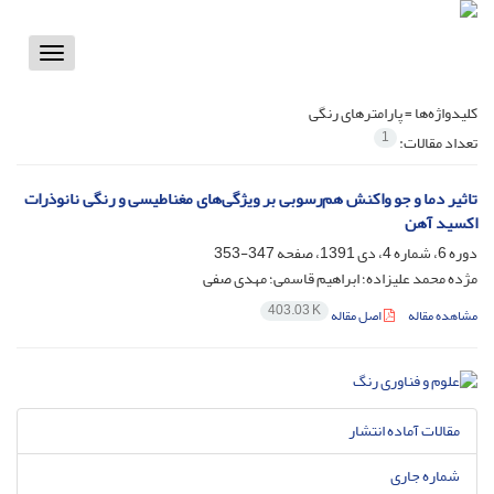
Toggle
vigation
کلیدواژه‌ها =
پارامترهای رنگی
1
تعداد مقالات:
تاثیر دما و جو واکنش هم‌رسوبی بر ویژگی‌های مغناطیسی و رنگی نانوذرات
اکسید آهن
دوره 6، شماره 4، دی 1391، صفحه
347-353
مژده محمد علیزاده؛ ابراهیم قاسمی؛ مهدی صفی
403.03 K
مشاهده مقاله
اصل مقاله
مقالات آماده انتشار
شماره جاری