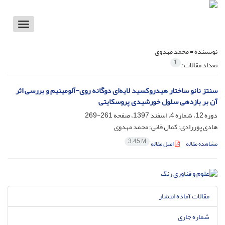
Toggle
vigation
نویسنده =
محمد مهدوی
1
تعداد مقالات:
سنتز نانو ساختار هیدروکسید لایه‌ای دوگانه روی-آلومینیم و بررسی اثر
آن بر بازدهی سلول خورشیدی پروسکایتی
دوره 12، شماره 4، اسفند 1397، صفحه
261-269
هادی پوررادی؛ کمال قانی؛ محمد مهدوی
3.45 M
مشاهده مقاله
اصل مقاله
مقالات آماده انتشار
شماره جاری