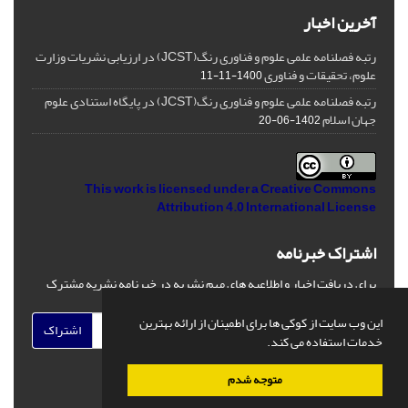
آخرین اخبار
رتبه فصلنامه علمی علوم و فناوری رنگ(JCST) در ارزیابی نشریات وزارت
علوم، تحقیقات و فناوری
1400-11-11
رتبه فصلنامه علمی علوم و فناوری رنگ(JCST) در پایگاه استنادی علوم
جهان اسلام
1402-06-20
This work is licensed under a
Creative Commons
Attribution 4.0 International License
اشتراک خبرنامه
برای دریافت اخبار و اطلاعیه های مهم نشریه در خبرنامه نشریه مشترک
شوید.
این وب سایت از کوکی ها برای اطمینان از ارائه بهترین
اشتراک
خدمات استفاده می کند.
متوجه شدم