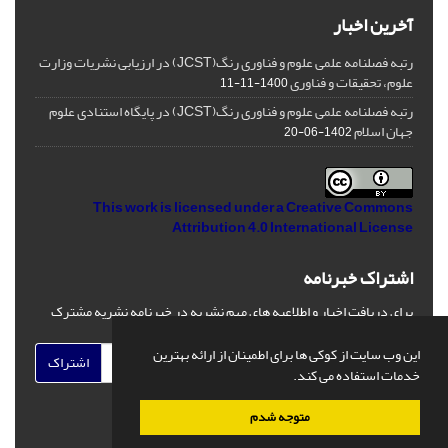
آخرین اخبار
رتبه فصلنامه علمی علوم و فناوری رنگ(JCST) در ارزیابی نشریات وزارت
علوم، تحقیقات و فناوری
1400-11-11
رتبه فصلنامه علمی علوم و فناوری رنگ(JCST) در پایگاه استنادی علوم
جهان اسلام
1402-06-20
This work is licensed under a
Creative Commons
Attribution 4.0 International License
اشتراک خبرنامه
برای دریافت اخبار و اطلاعیه های مهم نشریه در خبرنامه نشریه مشترک
شوید.
این وب سایت از کوکی ها برای اطمینان از ارائه بهترین
اشتراک
خدمات استفاده می کند.
متوجه شدم