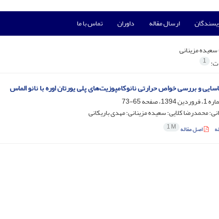
ویسندگان
ارسال مقاله
داوران
تماس با ما
سعیده مزینانی
1
ات:
سایی و بررسی خواص حرارتی نانوکامپوزیت‌های پلی یورتان اوره با نانو الماس
65-73
انی؛ محمدرضا کلایی؛ سعیده مزینانی؛ مهدی باریکانی
1 M
ه
اصل مقاله