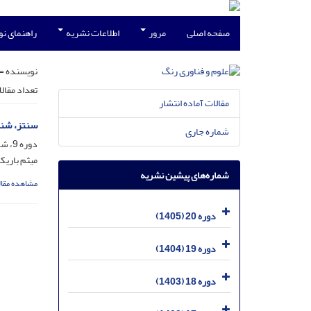
صفحه اصلی
مرور
اطلاعات نشریه
راهنمای ن
نویسنده =
تعداد مقال
مقالات آماده انتشار
سنتز، شنا
شماره جاری
دوره 9، شماره 1، فروردین 1394، صفحه
میثم باریک
شماره‌های پیشین نشریه
مشاهده مقال
دوره 20 (1405)
دوره 19 (1404)
دوره 18 (1403)