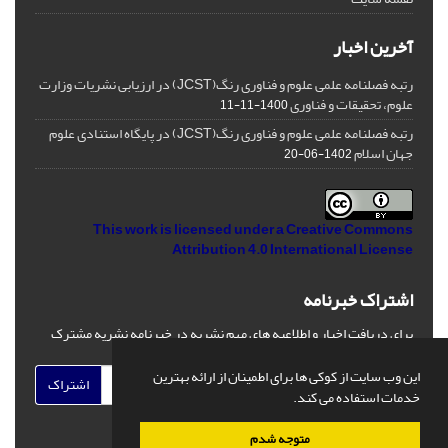
آخرین اخبار
رتبه فصلنامه علمی علوم و فناوری رنگ(JCST) در ارزیابی نشریات وزارت
علوم، تحقیقات و فناوری
1400-11-11
رتبه فصلنامه علمی علوم و فناوری رنگ(JCST) در پایگاه استنادی علوم
جهان اسلام
1402-06-20
This work is licensed under a
Creative Commons
Attribution 4.0 International License
اشتراک خبرنامه
برای دریافت اخبار و اطلاعیه های مهم نشریه در خبرنامه نشریه مشترک
شوید.
این وب سایت از کوکی ها برای اطمینان از ارائه بهترین
اشتراک
خدمات استفاده می کند.
متوجه شدم