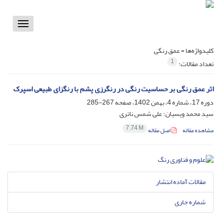
Toggle
vigation
کلیدواژه‌ها =
عمق رنگی
1
تعداد مقالات:
اثر عمق رنگی بر حساسیت رنگی در رنگرزی پشم با رنگزای طبیعی اسپرک
دوره 17، شماره 4، بهمن 1402، صفحه
267-285
سید محمد ویسیان؛ علی شمس ناتری
7.74 M
مشاهده مقاله
اصل مقاله
مقالات آماده انتشار
شماره جاری