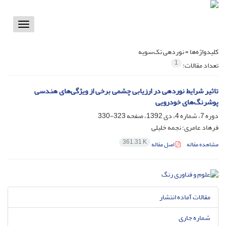
Toggle
vigation
کلیدواژه‌ها =
نوردهی تک‌سویه
1
تعداد مقالات:
تاثیر شرایط نوردهی در ارزیابی چشمی برخی از ویژگی‌های هندسی
پوشرنگ‌های خودرویی
دوره 7، شماره 4، دی 1392، صفحه
323-330
فرهاد عامری؛ نجمه خلیلی
361.31 K
مشاهده مقاله
اصل مقاله
مقالات آماده انتشار
شماره جاری