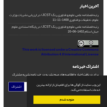
آخرین اخبار
رتبه فصلنامه علمی علوم و فناوری رنگ(JCST) در ارزیابی نشریات وزارت
علوم، تحقیقات و فناوری
1400-11-11
رتبه فصلنامه علمی علوم و فناوری رنگ(JCST) در پایگاه استنادی علوم
جهان اسلام
1402-06-20
This work is licensed under a
Creative Commons
Attribution 4.0 International License
اشتراک خبرنامه
برای دریافت اخبار و اطلاعیه های مهم نشریه در خبرنامه نشریه مشترک
شوید.
این وب سایت از کوکی ها برای اطمینان از ارائه بهترین
اشتراک
خدمات استفاده می کند.
متوجه شدم